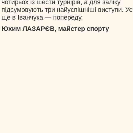
чотирьох із шести турнірів, а для заліку
підсумовують три найуспішніші виступи. Ус
ще в Іванчука — попереду.
Юхим ЛАЗАРЄВ, майстер спорту