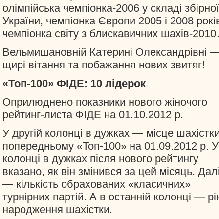
олімпійська чемпіонка-2006 у складі збірної
України, чемпіонка Європи 2005 і 2008 рокі
чемпіонка світу з блискавичних шахів-201
Вельмишановній Катерині Олександрівні 
щирі вітання та побажання нових звитяг!
«Топ-100» ФІДЕ: 10 лідерок
Оприлюднено показники нового жіночого
рейтинг-листа ФІДЕ на 01.10.2012 р.
У другій колонці в дужках — місце шахістки
попередньому «Топ-100» на 01.09.2012 р. У
колонці в дужках після нового рейтингу
вказано, як він змінився за цей місяць. Дал
— кількість обрахованих «класичних»
турнірних партій. А в останній колонці — рі
народження шахістки.