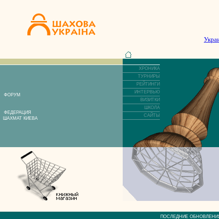
Укра
ХРОНИКА
ТУРНИРЫ
РЕЙТИНГИ
ИНТЕРВЬЮ
ФОРУМ
ВИЗИТКИ
ШКОЛА
ФЕДЕРАЦИЯ
САЙТЫ
ШАХМАТ КИЕВА
ПОСЛЕДНИЕ ОБНОВЛЕ