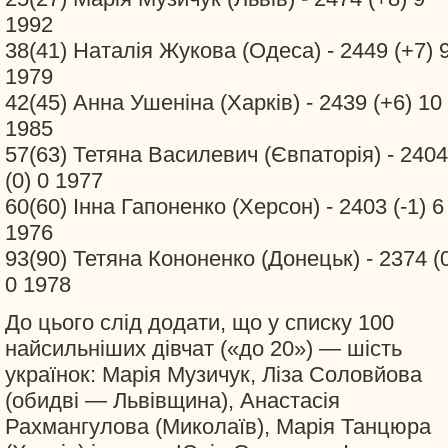
1992
38(41) Наталія Жукова (Одеса) - 2449 (+7) 
1979
42(45) Анна Ушеніна (Харків) - 2439 (+6) 10
1985
57(63) Тетяна Василевич (Євпаторія) - 2404
(0) 0 1977
60(60) Інна Гапоненко (Херсон) - 2403 (-1) 6
1976
93(90) Тетяна Кононенко (Донецьк) - 2374 (
0 1978
До цього слід додати, що у списку 100
найсильніших дівчат («до 20») — шість
українок: Марія Музичук, Ліза Соловйова
(обидві — Львівщина), Анастасія
Рахмангулова (Миколаїв), Марія Танцюра