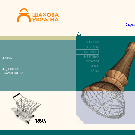
Укра
ХРОНИКА
ТУРНИРЫ
РЕЙТИНГИ
ИНТЕРВЬЮ
ФОРУМ
ВИЗИТКИ
ШКОЛА
ФЕДЕРАЦИЯ
САЙТЫ
ШАХМАТ КИЕВА