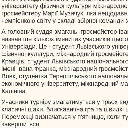
університету фізичної культури міжнародн
гросмейстеру Марії Музичук, яка нещодавн
чемпіонкою світу у складі збірної команди 
А головний суддя змагань, гросмейстер Іва
назвав ще кількох іменитих учасників цього
Універсіади. Це - студент Львівського уніве
фізичної культури, міжнародний гросмейст
Кравців, студент Львівського національного
імені Івана Франка, міжнародний гросмейс
Вовк, студентка Тернопільського національ
економічного університету, міжнародний м
Калініна.
Учасники турніру змагатимуться у трьох ви
класичні шахи, блискавична гра та швидкі 
Переможці визначаться у п'ятницю, коли ту
завершиться.