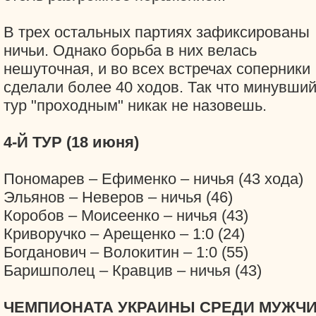
В трех остальных партиях зафиксированы
ничьи. Однако борьба в них велась
нешуточная, и во всех встречах соперники
сделали более 40 ходов. Так что минувши
тур "проходным" никак не назовешь.
4-Й ТУР (18 июня)
Пономарев – Ефименко – ничья (43 хода)
Эльянов – Неверов – ничья (46)
Коробов – Моисеенко – ничья (43)
Криворучко – Арещенко – 1:0 (24)
Богданович – Волокитин – 1:0 (55)
Баришполец – Кравцив – ничья (43)
ЧЕМПИОНАТА УКРАИНЫ СРЕДИ МУЖЧ