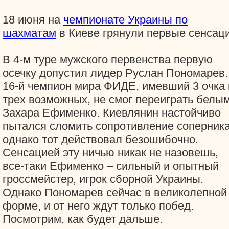
18 июня на
чемпионате Украины по
шахматам
в Киеве грянули первые сенсаци
В 4-м туре мужского первенства первую
осечку допустил лидер Руслан Пономарев.
16-й чемпион мира ФИДЕ, имевший 3 очка 
трех возможных, не смог переиграть белы
Захара Ефименко. Киевлянин настойчиво
пытался сломить сопротивление соперника
однако тот действовал безошибочно.
Сенсацией эту ничью никак не назовешь,
все-таки Ефименко – сильный и опытный
гроссмейстер, игрок сборной Украины.
Однако Пономарев сейчас в великолепной
форме, и от него ждут только побед.
Посмотрим, как будет дальше.