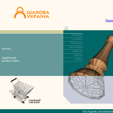
Укра
ХРОНИКА
ТУРНИРЫ
РЕЙТИНГИ
ИНТЕРВЬЮ
ФОРУМ
ВИЗИТКИ
ШКОЛА
ФЕДЕРАЦИЯ
САЙТЫ
ШАХМАТ КИЕВА
ПОСЛЕДНИЕ ОБНОВЛЕ