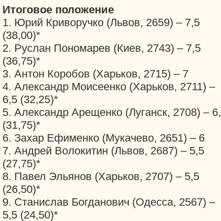
Итоговое положение
1. Юрий Криворучко (Львов, 2659) – 7,5
(38,00)*
2. Руслан Пономарев (Киев, 2743) – 7,5
(36,75)*
3. Антон Коробов (Харьков, 2715) – 7
4. Александр Моисеенко (Харьков, 2711) –
6,5 (32,25)*
5. Александр Арещенко (Луганск, 2708) – 6
(31,75)*
6. Захар Ефименко (Мукачево, 2651) – 6
7. Андрей Волокитин (Львов, 2687) – 5,5
(27,75)*
8. Павел Эльянов (Харьков, 2707) – 5,5
(26,50)*
9. Станислав Богданович (Одесса, 2567) –
5,5 (24,50)*