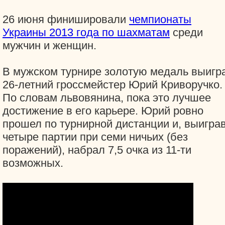
26 июня финишировали
чемпионаты
Украины 2013 года по шахматам
среди
мужчин и женщин.
В мужском турнире золотую медаль выигр
26-летний гроссмейстер Юрий Криворучко.
По словам львовянина, пока это лучшее
достижение в его карьере. Юрий ровно
прошел по турнирной дистанции и, выигра
четыре партии при семи ничьих (без
поражений), набрал 7,5 очка из 11-ти
возможных.