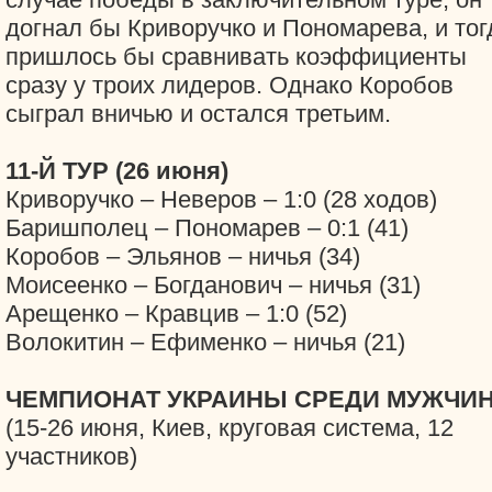
догнал бы Криворучко и Пономарева, и тог
пришлось бы сравнивать коэффициенты
сразу у троих лидеров. Однако Коробов
сыграл вничью и остался третьим.
11-Й ТУР (26 июня)
Криворучко – Неверов – 1:0 (28 ходов)
Баришполец – Пономарев – 0:1 (41)
Коробов – Эльянов – ничья (34)
Моисеенко – Богданович – ничья (31)
Арещенко – Кравцив – 1:0 (52)
Волокитин – Ефименко – ничья (21)
ЧЕМПИОНАТ УКРАИНЫ СРЕДИ МУЖЧИ
(15-26 июня, Киев, круговая система, 12
участников)