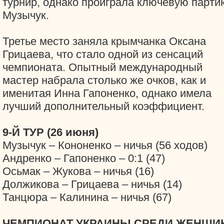
турнир, однако проиграла ключевую парти
Музычук.
Третье место заняла крымчанка Оксана
Грицаева, что стало одной из сенсаций
чемпионата. Опытный международный
мастер набрала столько же очков, как и
именитая Инна Гапоненко, однако имела
лучший дополнительный коэффициент.
9-Й ТУР (26 июня)
Музычук – Кононенко – ничья (56 ходов)
Андренко – Гапоненко – 0:1 (47)
Осьмак – Жукова – ничья (16)
Должикова – Грицаева – ничья (14)
Танцюра – Калинина – ничья (67)
ЧЕМПИОНАТ УКРАИНЫ СРЕДИ ЖЕНЩИ