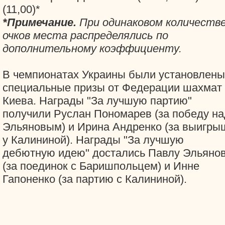
(11,00)*
*
Примечание.
При одинаковом количеств
очков места распределялись по
дополнительному коэффициенту.
В чемпионатах Украины были установлены
специальные призы от Федерации шахмат
Киева. Награды "За лучшую партию"
получили Руслан Пономарев (за победу на
Эльяновым) и Ирина Андренко (за выигры
у Калининой). Награды "За лучшую
дебютную идею" достались Павлу Эльяно
(за поединок с Баришпольцем) и Инне
Гапоненко (за партию с Калининой).