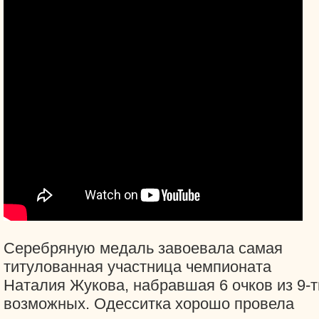
Серебряную медаль завоевала самая
титулованная участница чемпионата
Наталия Жукова, набравшая 6 очков из 9-т
возможных. Одесситка хорошо провела