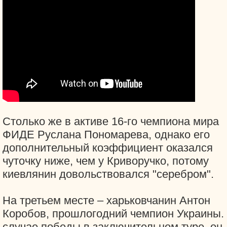
Столько же в активе 16-го чемпиона мира
ФИДЕ Руслана Пономарева, однако его
дополнительный коэффициент оказался
чуточку ниже, чем у Криворучко, потому
киевлянин довольствовался "серебром".
На третьем месте – харьковчанин Антон
Коробов, прошлогодний чемпион Украины.
случае победы в заключительном туре, он