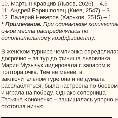
10. Мартын Кравцив (Львов, 2626) – 4,5
11. Андрей Баришполец (Киев, 2547) – 3
12. Валерий Неверов (Харьков, 2515) – 1
* Примечание.
При одинаковом количеств
очков места распределялись по
дополнительному коэффициенту.
В женском турнире чемпионка определила
досрочно – за тур до финиша львовянка
Мария Музычук лидировала с запасом в
полтора очка. Тем не менее, в
заключительном туре она и не думала
расслабляться, была настроена по-боевом
и играла на победу. Однако соперница –
Татьяна Кононенко – защищалась упорно и
отстояла ничью.