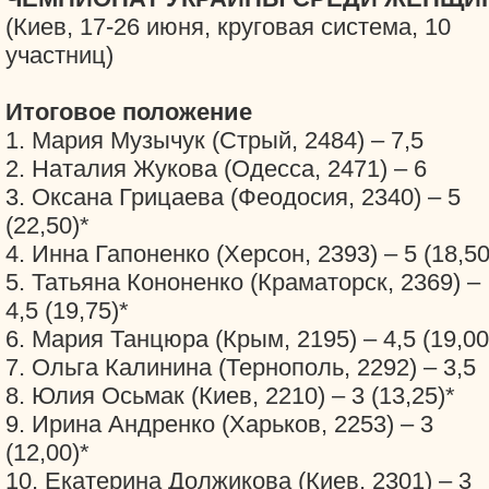
(Киев, 17-26 июня, круговая система, 10
участниц)
Итоговое положение
1. Мария Музычук (Стрый, 2484) – 7,5
2. Наталия Жукова (Одесса, 2471) – 6
3. Оксана Грицаева (Феодосия, 2340) – 5
(22,50)*
4. Инна Гапоненко (Херсон, 2393) – 5 (18,50
5. Татьяна Кононенко (Краматорск, 2369) –
4,5 (19,75)*
6. Мария Танцюра (Крым, 2195) – 4,5 (19,00
7. Ольга Калинина (Тернополь, 2292) – 3,5
8. Юлия Осьмак (Киев, 2210) – 3 (13,25)*
9. Ирина Андренко (Харьков, 2253) – 3
(12,00)*
10. Екатерина Должикова (Киев, 2301) – 3