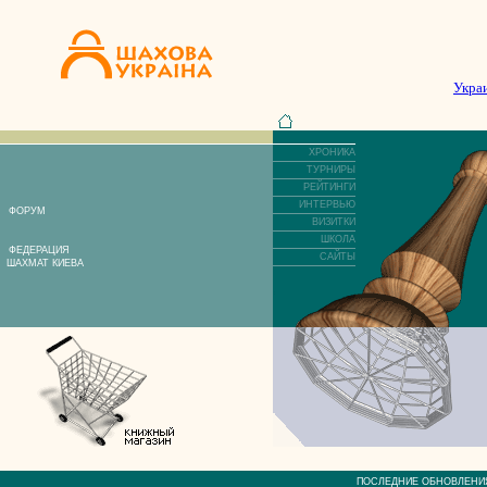
Укра
ХРОНИКА
ТУРНИРЫ
РЕЙТИНГИ
ИНТЕРВЬЮ
ФОРУМ
ВИЗИТКИ
ШКОЛА
ФЕДЕРАЦИЯ
САЙТЫ
ШАХМАТ КИЕВА
ПОСЛЕДНИЕ ОБНОВЛЕ