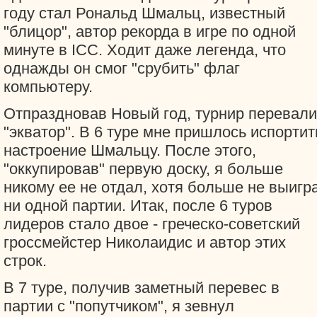
году стал Рональд Шмальц, известный
"блицор", автор рекорда в игре по одной
минуте в ICC. Ходит даже легенда, что
однажды он смог "срубить" флаг
компьютеру.
Отпраздновав Новый год, турнир перевал
"экватор". В 6 туре мне пришлось испортит
настроение Шмальцу. После этого,
"оккупировав" первую доску, я больше
никому ее не отдал, хотя больше не выигр
ни одной партии. Итак, после 6 туров
лидеров стало двое - греческо-советский
гроссмейстер Николаидис и автор этих
строк.
В 7 туре, получив заметный перевес в
партии с "попутчиком", я зевнул