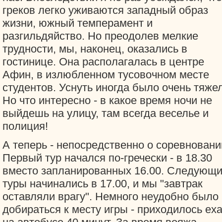
греков легко уживаются западный образ
жизни, южный темперамент и
разгильдяйство. Но преодолев мелкие
трудности, мы, наконец, оказались в
гостинице. Она располагалась в центре
Афин, в излюбленном тусовочном месте
студентов. Уснуть иногда было очень тяже
Но что интересно - в какое время ночи не
выйдешь на улицу, там всегда веселье и
полиция!
А теперь - непосредственно о соревновани
Первый тур начался по-гречески - в 18.30
вместо запланированных 16.00. Следующ
туры начинались в 17.00, и мы "завтрак
оставляли врагу". Немного неудобно было
добираться к месту игры - приходилось ех