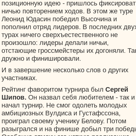
позиционную идею - пришлось фиксироват
ничью повторением ходов. В этом же туре
Леонид Юдасин победил Высочина и
пополнил отряд лидеров. В последних дву
турах ничего сверхъестественного не
произошло: лидеры делали ничьи,
отстающие гроссмейстеры их догоняли. Та
дружно и финишировали.
И в завершение несколько слов о других
участниках.
Рейтинг фаворитом турнира был
Сергей
Шипов.
Он назвал себя любителем - так и
начал турнир. Не смог одолеть молодых
амбициозных Вулдиса и Густафссона,
проиграл своему ученику Белову. Потом
разыгрался и на финише добыл три побед