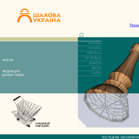
Укра
ХРОНИКА
ТУРНИРЫ
РЕЙТИНГИ
ИНТЕРВЬЮ
ФОРУМ
ВИЗИТКИ
ШКОЛА
ФЕДЕРАЦИЯ
САЙТЫ
ШАХМАТ КИЕВА
ПОСЛЕДНИЕ ОБНОВЛЕ