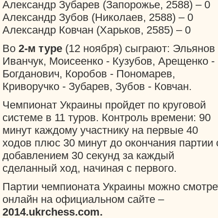
Александр Зубарев (Запорожье, 2588) – 0
Александр Зубов (Николаев, 2588) – 0
Александр Ковчан (Харьков, 2585) – 0
Во
2-м туре
(12 ноября) сыграют: Эльянов 
Иванчук, Моисеенко - Кузубов, Арещенко -
Богданович, Коробов - Пономарев,
Криворучко - Зубарев, Зубов - Ковчан.
Чемпионат Украины пройдет по круговой
системе в 11 туров. Контроль времени: 90
минут каждому участнику на первые 40
ходов плюс 30 минут до окончания партии 
добавлением 30 секунд за каждый
сделанный ход, начиная с первого.
Партии чемпионата Украины можно смотре
онлайн на официальном сайте –
2014.ukrchess.com.