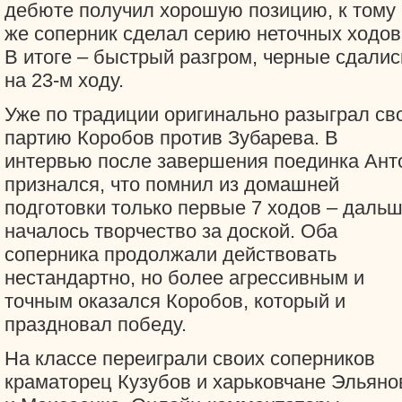
дебюте получил хорошую позицию, к тому
же соперник сделал серию неточных ходов
В итоге – быстрый разгром, черные сдалис
на 23-м ходу.
Уже по традиции оригинально разыграл св
партию Коробов против Зубарева. В
интервью после завершения поединка Ант
признался, что помнил из домашней
подготовки только первые 7 ходов – даль
началось творчество за доской. Оба
соперника продолжали действовать
нестандартно, но более агрессивным и
точным оказался Коробов, который и
праздновал победу.
На классе переиграли своих соперников
краматорец Кузубов и харьковчане Эльяно