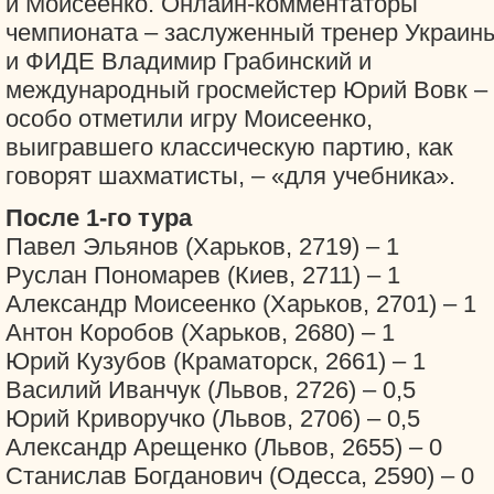
и Моисеенко. Онлайн-комментаторы
чемпионата – заслуженный тренер Украин
и ФИДЕ Владимир Грабинский и
международный гросмейстер Юрий Вовк –
особо отметили игру Моисеенко,
выигравшего классическую партию, как
говорят шахматисты, – «для учебника».
После 1-го тура
Павел Эльянов (Харьков, 2719) – 1
Руслан Пономарев (Киев, 2711) – 1
Александр Моисеенко (Харьков, 2701) – 1
Антон Коробов (Харьков, 2680) – 1
Юрий Кузубов (Краматорск, 2661) – 1
Василий Иванчук (Львов, 2726) – 0,5
Юрий Криворучко (Львов, 2706) – 0,5
Александр Арещенко (Львов, 2655) – 0
Станислав Богданович (Одесса, 2590) – 0