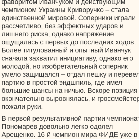
фаворитом Иванчуком и действующим
чемпионом Украины Криворучко – стала
единственной мировой. Соперники играли
рассчетливо, без эффектных ударов и
лишнего риска, однако напряжение
ощущалась с первых до последних ходов.
Более титулованный и опытный Иванчук
сначала захватил инициативу, однако его
молодой, но изобретательный соперник
умело защищался – отдал пешку и переве
партию в простой эндшпиль, где имел
большие шансы на ничью. Вскоре позиция
окончательно выровнялась, и гроссмейсте
пожали руки.
В первой результативной партии чемпиона
Пономарев довольно легко одолел
Арещенко. 16-й чемпион мира ФИДЕ уже в