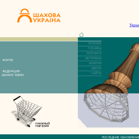
Укра
ХРОНИКА
ТУРНИРЫ
РЕЙТИНГИ
ИНТЕРВЬЮ
ФОРУМ
ВИЗИТКИ
ШКОЛА
ФЕДЕРАЦИЯ
САЙТЫ
ШАХМАТ КИЕВА
ПОСЛЕДНИЕ ОБНОВЛЕ