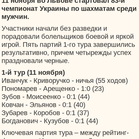
11 ноября во Львове стартовал 83-й
чемпионат Украины по шахматам среди
мужчин.
Участники начали без разведки и
порадовали болельщиков боевой и яркой
игрой. Пять партий 1-го тура завершились
результативно, причем четырежды успех
праздновали черные.
1-й тур (11 ноября)
Иванчук - Криворучко - ничья (55 ходов)
Пономарев - Арещенко - 1:0 (23)
Зубов - Моисеенко - 0:1 (44)
Ковчан - Эльянов - 0:1 (40)
Зубарев - Коробов - 0:1 (37)
Богданович - Кузубов - 0:1 (44)
Ключевая партия тура – между рейтинг-