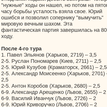
"нужные" ходы он нашел, но потом на пято
часу борьбы усталость взяла свое. Юрий
ошибся и позволил сопернику "вымучить"
мировую вечным шахом. Эта
фантастическая партия завершилась на 80
ходу.
После 4-го тура
1. Павел Эльянов (Харьков, 2719) – 3,5
2-5. Руслан Пономарев (Киев, 2711) – 2,5
2-5. Юрий Кузубов (Краматорск, 2661) – 2,5
2-5. Александр Моисеенко (Харьков, 2701) 
2,5
2-5. Антон Коробов (Харьков, 2680) – 2,5
6-9. Александр Арещенко (Львов, 2655) – 2
6-9. Василий Иванчук (Львов, 2726) – 2
6-9. Юрий Криворучко (Львов, 2706) – 2