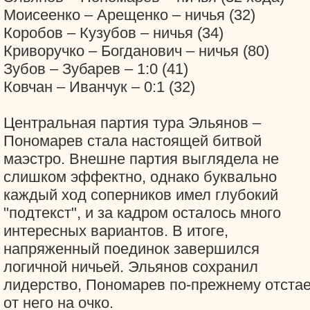
Моисеенко – Арещенко – ничья (32)
Коробов – Кузубов – ничья (34)
Криворучко – Богданович – ничья (80)
Зубов – Зубарев – 1:0 (41)
Ковчан – Иванчук – 0:1 (32)
Центральная партия тура Эльянов –
Пономарев стала настоящей битвой
маэстро. Внешне партия выглядела не
слишком эффектно, однако буквально
каждый ход соперников имел глубокий
"подтекст", и за кадром осталось много
интересных вариантов. В итоге,
напряженный поединок завершился
логичной ничьей. Эльянов сохранил
лидерство, Пономарев по-прежнему отстае
от него на очко.