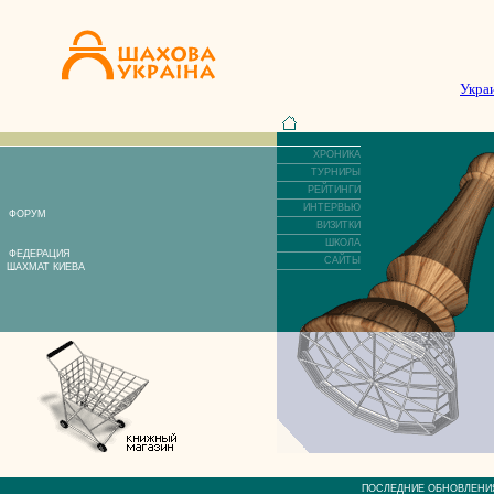
Укра
ХРОНИКА
ТУРНИРЫ
РЕЙТИНГИ
ИНТЕРВЬЮ
ФОРУМ
ВИЗИТКИ
ШКОЛА
ФЕДЕРАЦИЯ
САЙТЫ
ШАХМАТ КИЕВА
ПОСЛЕДНИЕ ОБНОВЛЕ