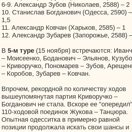
6-9. Александр Зубов (Николаев, 2588) – 2
10. Станислав Богданович (Одесса, 2590) –
1,5
11. Александр Ковчан (Харьков, 2585) – 1
12. Александр Зубарев (Запорожье, 2588) –
В
5-м туре
(15 ноября) встречаются: Иванч
– Моисеенко, Боданович – Эльянов, Кузуб
– Криворучко, Пономарев – Зубов, Арещен
– Коробов, Зубарев – Ковчан.
Впрочем, рекордной по количеству ходов
вышеупомянутая партия Криворучко –
Богданович не стала. Вскоре ее "опередил
110-ходовой поединок Жукова – Танцюра.
Опытная одесситка в примерно равной
позиции продолжала искать свои шансы и