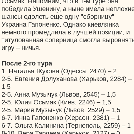
Осьмак. Напомним, что в 1-м туре она
победила Ушенину, а ныне имела неплохи
шансы одолеть еще одну "сборницу"
Украина Гапоненко. Однако киевлянка
немного промедлила в лучшей позиции, и
титулованная соперница смогла выровнят
игру – ничья.
После 2-го тура
1. Наталья Жукова (Одесса, 2470) – 2
2-5. Евгения Долуханова (Харьков, 2284) –
1,5
2-5. Анна Музычук (Львов, 2545) – 1,5
2-5. Юлия Осьмак (Киев, 2246) – 1,5
2-5. Мария Музычук (Львов, 2529) – 1,5
6-7. Инна Гапоненко (Херсон, 2381) – 1
6-7. Ольга Калинина (Тернополь, 2259) – 1
8-10. Вера Тарлева (Харьков, 2127) – 0