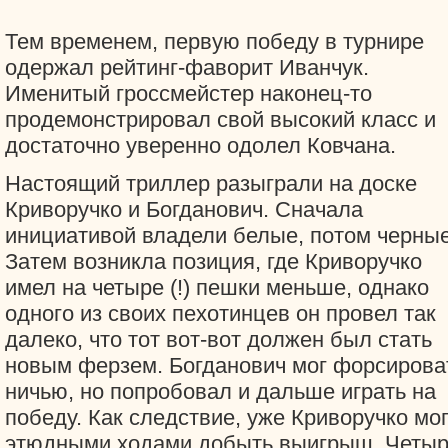
Тем временем, первую победу в турнире
одержал рейтинг-фаворит Иванчук.
Именитый гроссмейстер наконец-то
продемонстрировал свой высокий класс и
достаточно уверенно одолел Ковчана.
Настоящий триллер разыграли на доске
Криворучко и Богданович. Сначала
инициативой владели белые, потом черные.
Затем возникла позиция, где Криворучко
имел на четыре (!) пешки меньше, однако
одного из своих пехотинцев он провел так
далеко, что тот вот-вот должен был стать
новым ферзем. Богданович мог форсирова
ничью, но попробовал и дальше играть на
победу. Как следствие, уже Криворучко мо
этюдными ходами добыть выигрыш. Четы