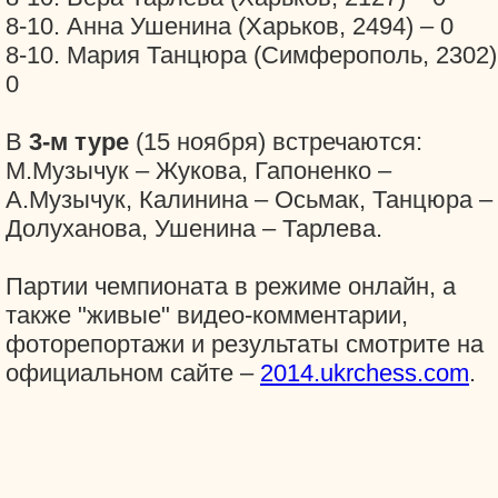
8-10. Анна Ушенина (Харьков, 2494) – 0
8-10. Мария Танцюра (Симферополь, 2302)
0
В
3-м туре
(15 ноября) встречаются:
М.Музычук – Жукова, Гапоненко –
А.Музычук, Калинина – Осьмак, Танцюра –
Долуханова, Ушенина – Тарлева.
Партии чемпионата в режиме онлайн, а
также "живые" видео-комментарии,
фоторепортажи и результаты смотрите на
официальном сайте –
2014.ukrchess.com
.