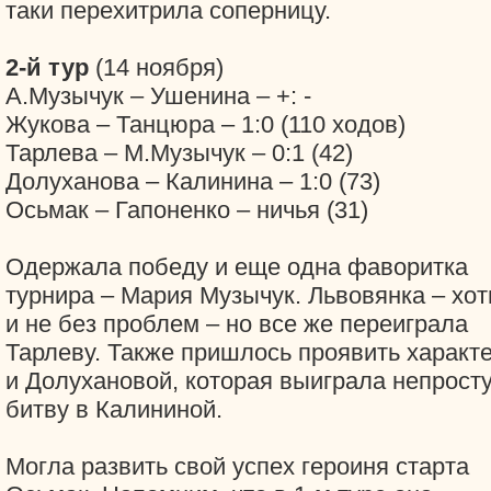
таки перехитрила соперницу.
2-й тур
(14 ноября)
А.Музычук – Ушенина – +: -
Жукова – Танцюра – 1:0 (110 ходов)
Тарлева – М.Музычук – 0:1 (42)
Долуханова – Калинина – 1:0 (73)
Осьмак – Гапоненко – ничья (31)
Одержала победу и еще одна фаворитка
турнира – Мария Музычук. Львовянка – хот
и не без проблем – но все же переиграла
Тарлеву. Также пришлось проявить характ
и Долухановой, которая выиграла непрост
битву в Калининой.
Могла развить свой успех героиня старта