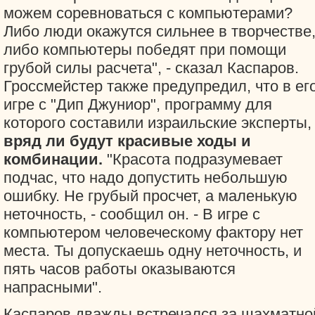
можем соревноваться с компьютерами?
Либо люди окажутся сильнее в творчестве
либо компьютеры победят при помощи
грубой силы расчета", - сказал Каспаров.
Гроссмейстер также предупредил, что в ег
игре с "Дип Джуниор", программу для
которого составили израильские эксперты,
вряд ли будут красивые ходы и
комбинации.
"Красота подразумевает
подчас, что надо допустить небольшую
ошибку. Не грубый просчет, а маленькую
неточность, - сообщил он. - В игре с
компьютером человеческому фактору нет
места. Ты допускаешь одну неточность, и
пять часов работы оказываются
напрасными".
Каспаров дважды встречался за шахматно