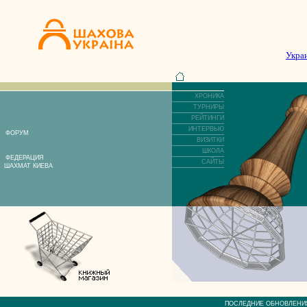
Укра
ХРОНИКА
ТУРНИРЫ
РЕЙТИНГИ
ИНТЕРВЬЮ
ФОРУМ
ВИЗИТКИ
ШКОЛА
ФЕДЕРАЦИЯ
САЙТЫ
ШАХМАТ КИЕВА
ПОСЛЕДНИЕ ОБНОВЛЕ