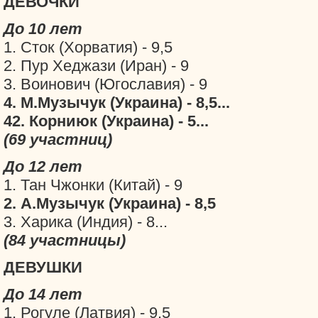
ДЕВОЧКИ
До 10 лет
1. Сток (Хорватия) - 9,5
2. Пур Хеджази (Иран) - 9
3. Воинович (Югославия) - 9
4. М.Музычук (Украина) - 8,5...
42. Корниюк (Украина) - 5...
(69 участниц)
До 12 лет
1. Тан Чжонки (Китай) - 9
2. А.Музычук (Украина) - 8,5
3. Харика (Индия) - 8...
(84 участницы)
ДЕВУШКИ
До 14 лет
1. Рогуле (Латвия) - 9,5