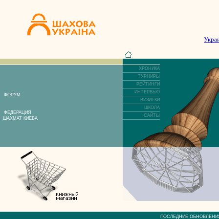
Укра
ХРОНИКА
ТУРНИРЫ
РЕЙТИНГИ
ИНТЕРВЬЮ
ФОРУМ
ВИЗИТКИ
ШКОЛА
ФЕДЕРАЦИЯ
САЙТЫ
ШАХМАТ КИЕВА
ПОСЛЕДНИЕ ОБНОВЛЕ