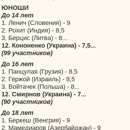
ЮНОШИ
До 14 лет
1. Ленич (Словения) - 9
2. Рохит (Индия) - 8,5
3. Берцис (Литва) - 8...
12. Кононенко (Украина) - 7,5...
(99 участников)
До 16 лет
1. Панцулая (Грузия) - 8,5
2. Гержой (Израиль) - 8,5
3. Войтачек (Польша) - 8...
12. Смирнов (Украина) - 7...
(90 участников)
До 18 лет
1. Беркеш (Венгрия) - 9
2. Мамедиаров (Aзербайджан) - 9