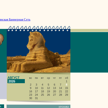
инская Баннерная Сеть
АВГУСТ
вс
пн
вт
ср
чт
пт
сб
2026
1
2
3
4
5
6
7
8
9
10
11
12
13
14
15
16
17
18
19
20
21
22
23
24
25
26
27
28
29
30
31
НИЯ
ХРОНИКА