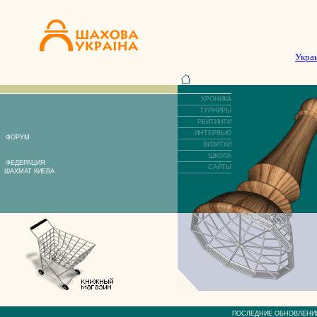
Укра
ХРОНИКА
ТУРНИРЫ
РЕЙТИНГИ
ИНТЕРВЬЮ
ФОРУМ
ВИЗИТКИ
ШКОЛА
ФЕДЕРАЦИЯ
САЙТЫ
ШАХМАТ КИЕВА
ПОСЛЕДНИЕ ОБНОВЛЕ