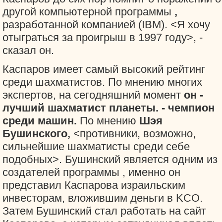
другой компьютерной программы
,
разработанной компанией
(IBM). <Я хочу
отыграться за проигрыш в 1997 году>, -
сказал он.
Каспаров имеет самый высокий рейтинг
среди шахматистов. По мнению многих
экспертов, на сегодняшний момент
он -
лучший шахматист планеты.
- чемпион
среди машин.
По мнению
Шэя
Бушинского,
<противники, возможно,
сильнейшие шахматисты среди себе
подобных>. Бушинский является одним из
создателей программы
, именно он
представил Каспарова израильским
инвесторам, вложившим деньги в KCO.
Затем Бушинский стал работать на сайт