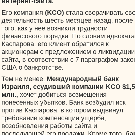
интернет-сайта.
Его компания
(KCO)
стала сворачивать св
деятельность шесть месяцев назад, после
того, как у нее возникли трудности
финансового порядка. По словам адвоката
Каспарова, его клиент обратился к
акционерам с предложением о ликвидации
сайта, в соответствии с 7 параграфом зако
США о банкротстве.
Тем не менее,
Международный банк
Израиля, ссудивший компании KCO $1,5
млн.,
хочет добиться возмещения
понесенных убытков. Банк возбудил иск
против Каспарова, в котором выдвинул
требование компенсации ущерба,
возобновления работы сайта и
последующей его продажи. Кроме того,
ба