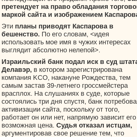
претендует на право обладания торгов
маркой сайта и изображением Каспаров
Эти
планы приводят Каспарова в
бешенство.
По его словам, <идея
использовать мое имя в чужих интересах
выглядит абсолютно нелепой>.
Израильский банк подал иск в суд штат
Делавэр,
в котором зарегистрирована
компания KCO, накануне Рождества, тем
самым застав 39-летнего гроссмейстера
врасплох. На слушаниях в суде, которые
состоялись три дня спустя, банк потребов
активизации сайта, поскольку от того,
работает он или нет, напрямую зависит его
возможная цена.
Судья отказал истцам,
аргументировав свое решение тем, что