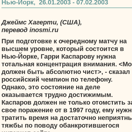
Нью-Йорк, 26.01.2003 - 07.02.2003
Джеймс Хагерти,
(США),
перевод inosmi.ru
При подготовке к очередному матчу на
высшем уровне, который состоится в
Нью-Йорке, Гарри Каспарову нужна
тотальная концентрация внимания. <Мо
должен быть абсолютно чист>, - сказал
российский чемпион по телефону.
Однако, это состояние на деле
оказывается трудно достижимым.
Каспаров должен не только отомстить з
свое поражение от
в 1997 году, ему нуж
тратить время на достаточно неприятн
тяжбы по поводу обанкротившегося