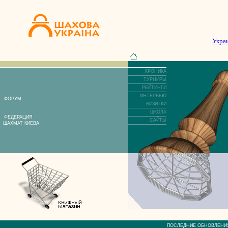
Укра
ХРОНИКА
ТУРНИРЫ
РЕЙТИНГИ
ИНТЕРВЬЮ
ФОРУМ
ВИЗИТКИ
ШКОЛА
ФЕДЕРАЦИЯ
САЙТЫ
ШАХМАТ КИЕВА
ПОСЛЕДНИЕ ОБНОВЛЕ