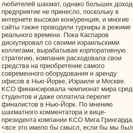
любителей шахмат, однако больших доход
предприятие не принесло, поскольку в
интернете высокая конкуренция, и многие
сайты также проводили турниры в режиме
реального времени. Пока Каспаров
дискутировал со своими израильскими
коллегами, вырабатывая корпоративную
стратегию, компания расходовала свои
средства на приобретение самого
современного оборудования и аренду
офисов в Нью-Йорке, Израиле и Москве.
KCO финансировала чемпионат мира сред
студентов и даже оплатила перелет
финалистов в Нью-Йорк. По мнению
шахматного комментатора и вице-
президента компании KCO Мига Грингарда
<все это имело бы смысл, если бы мы бы