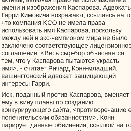
имени и изображения Каспарова. Адвокат
Гарри Кимовича возражают, ссылаясь на то
что компания KCO не имела права
использовать имя Каспарова, поскольку
между ней и экс-чемпионом мира не было
заключено соответствующее лицензионно
соглашение. <Весь сыр-бор объясняется
тем, что у Каспарова пытаются украсть
имя>, - считает Ричард Конн-младший,
вашингтонский адвокат, защищающий
интересы Гарри.
Иск, поданный против Каспарова, вменяет
ему в вину планы по созданию
конкурирующего сайта, <противоречащие е
попечительским обязанностям>. Конн
парирует данные обвинения, ссылкой на то