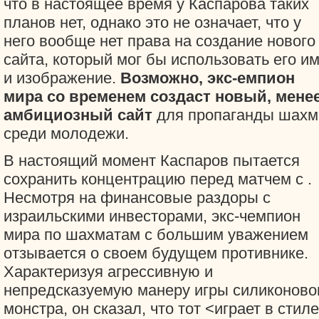
что в настоящее время у Каспарова таких
планов нет, однако это не означает, что у
него вообще нет права на создание нового
сайта, который мог бы использовать его и
и изображение.
Возможно, экс-емпион
мира со временем создаст новый, мене
амбициозный сайт
для пропаганды шахм
среди молодежи.
В настоящий момент Каспаров пытается
сохранить концентрацию перед матчем с
.
Несмотря на финансовые раздоры с
израильскими инвесторами, экс-чемпион
мира по шахматам с большим уважением
отзывается о своем будущем противнике.
Характеризуя агрессивную и
непредсказуемую манеру игры силиконово
монстра, он сказал, что тот <играет в стиле