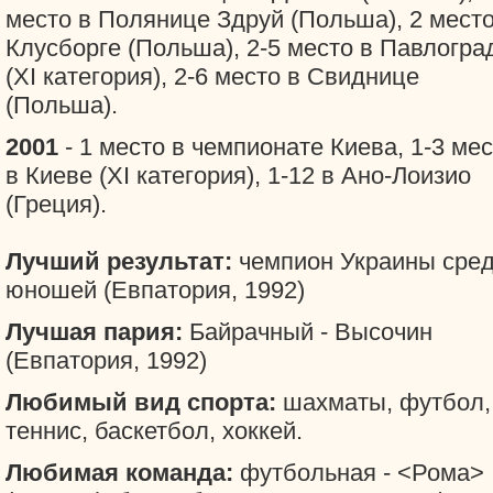
место в Полянице Здруй (Польша), 2 место
Клусборге (Польша), 2-5 место в Павлогра
(XI категория), 2-6 место в Свиднице
(Польша).
2001
- 1 место в чемпионате Киева, 1-3 ме
в Киеве (XI категория), 1-12 в Ано-Лоизио
(Греция).
Лучший результат:
чемпион Украины сре
юношей (Евпатория, 1992)
Лучшая пария:
Байрачный - Высочин
(Евпатория, 1992)
Любимый вид спорта:
шахматы, футбол,
теннис, баскетбол, хоккей.
Любимая команда:
футбольная - <Рома>