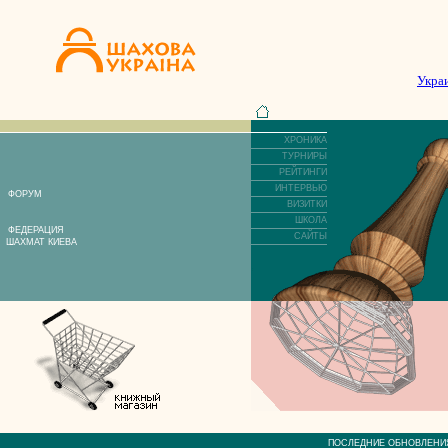
Укра
ХРОНИКА
ТУРНИРЫ
РЕЙТИНГИ
ИНТЕРВЬЮ
ФОРУМ
ВИЗИТКИ
ШКОЛА
ФЕДЕРАЦИЯ
САЙТЫ
ШАХМАТ КИЕВА
ПОСЛЕДНИЕ ОБНОВЛЕ