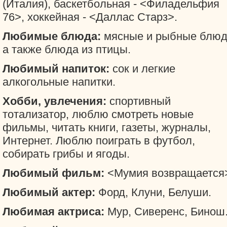
(Италия), баскетбольная - <Филадельфия
76>, хоккейная - <Даллас Старз>.
Любимые блюда:
мясные и рыбные блюд
а также блюда из птицы.
Любимый напиток:
сок и легкие
алкогольные напитки.
Хобби, увлечения:
спортивный
тотализатор, люблю смотреть новые
фильмы, читать книги, газеты, журналы,
Интернет. Люблю поиграть в футбол,
собирать грибы и ягоды.
Любимый фильм:
<Мумия возвращается
Любимый актер:
Форд, Клуни, Белуши.
Любимая актриса:
Мур, Сиверенс, Бинош